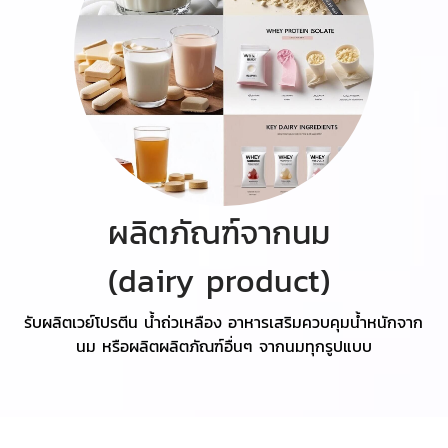
ผลิตภัณฑ์จากนม
(dairy product)
รับผลิตเวย์โปรตีน น้ำถ่วเหลือง อาหารเสริมควบคุมน้ำหนักจาก
นม หรือผลิตผลิตภัณฑ์อื่นๆ จากนมทุกรูปแบบ