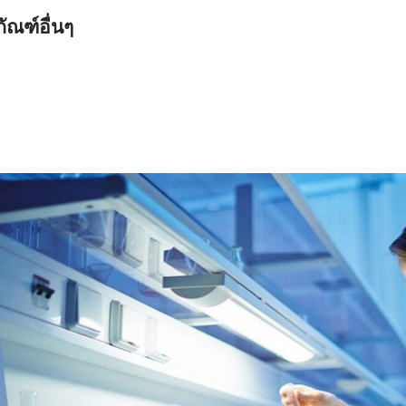
ัณฑ์อื่นๆ