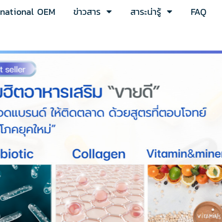
rnational OEM
ข่าวสาร
สาระน่ารู้
FAQ