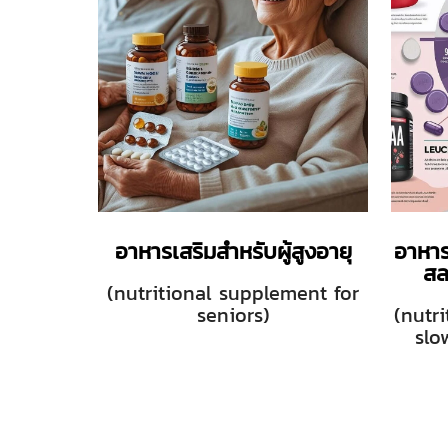
อาหารเสริมสำหรับผู้สูงอายุ
อาหาร
สล
(nutritional supplement for
seniors)
(nutr
slo