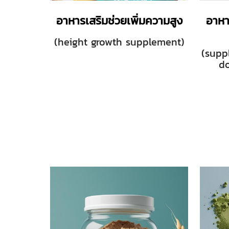
อาหารเสริมช่วยเพิ่มความสูง
อาหา
(height growth supplement)
(supp
do