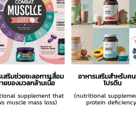
เสริมช่วยชะลอการเสื่อม
อาหารเสริมสำหรับค
ายของมวลกล้ามเนื้อ
โปรตีน
itional supplement that
(nutritional suppleme
ws muscle mass loss)
protein deficiency