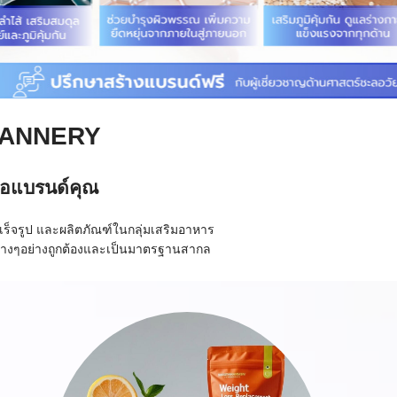
MCANNERY
่อแบรนด์คุณ
ร็จรูป และผลิตภัณฑ์ในกลุ่มเสริมอาหาร
่างๆอย่างถูกต้องและเป็นมาตรฐานสากล