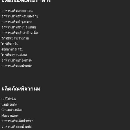
ผลิตภัณฑ์เสริมอาหาร
อาหารเสริมคอลลาเจน
อาหารเสริมสำหรับผู้สูงอายุ
อาหารเสริมบำรุงสมอง
อาหารเสริมช่วยนอนหลับ
อาหารเสริมสร้างกล้ามเนื้อ
วิตามินบำรุงร่างกาย
โปรตีนเสริม
ซิงค์อาหารเสริม
โปรตีนแพลนต์เบส
อาหารเสริมบำรุงหัวใจ
อาหารเสริมลดน้ำหนัก
ผลิตภัณฑ์จากนม
เวย์โปรตีน
นมปรุงแต่ง
น้ำนมถั่วเหลือง
Mass gainer
อาหารเสริมเพิ่มน้ำหนัก
อาหารเสริมลดน้ำหนัก