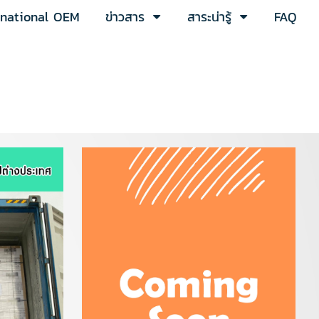
rnational OEM
ข่าวสาร
สาระน่ารู้
FAQ