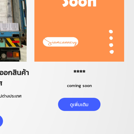
อกสินค้า
****
ศ
coming soon
ปต่างประเทศ
ดูเพิ่มเติม