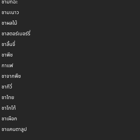
ชามัทฉะ
ชามะนาว
ชาผลไม้
ชาสตอร์เบอร์รี่
ชาลิ้นจี่
ชาพีช
กาแฟ
ชาจากพืช
ชากีวี่
ชาไทย
ชาโกโก้
ชาเผือก
ชาแคนตาลูป