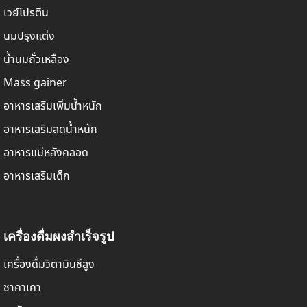
เวย์โปรตีน
นมปรุงแต่ง
น้ำนมถั่วเหลือง
Mass gainer
อาหารเสริมเพิ่มน้ำหนัก
อาหารเสริมลดน้ำหนัก
อาหารแม่หลังคลอด
อาหารเสริมเด็ก
เครื่องดื่มผงสำเร็จรูป
เครื่องดื่มวิตามินซีสูง
ชาคาเคา