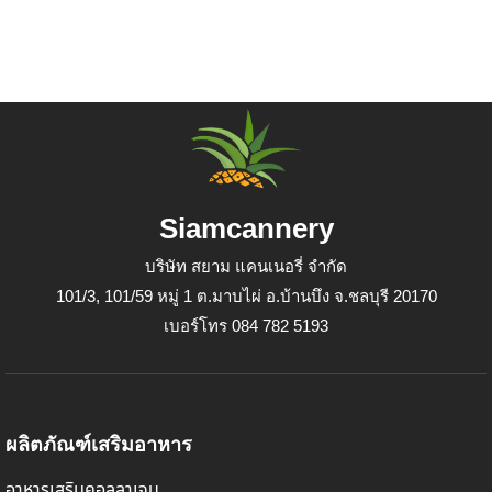
Siamcannery
บริษัท สยาม แคนเนอรี่ จำกัด
101/3, 101/59 หมู่ 1 ต.มาบไผ่ อ.บ้านบึง จ.ชลบุรี 20170
เบอร์โทร 084 782 5193
ผลิตภัณฑ์เสริมอาหาร
อาหารเสริมคอลลาเจน