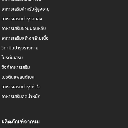
อาหารเสริมสำหรับผู้สูงอายุ
อาหารเสริมบำรุงสมอง
อาหารเสริมช่วยนอนหลับ
อาหารเสริมสร้างกล้ามเนื้อ
วิตามินบำรุงร่างกาย
โปรตีนเสริม
ซิงค์อาหารเสริม
โปรตีนแพลนต์เบส
อาหารเสริมบำรุงหัวใจ
อาหารเสริมลดน้ำหนัก
ผลิตภัณฑ์จากนม