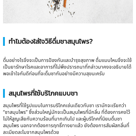
ทำไมต้องใส่ใจวิธีดื่มชาสมุนไพร?
ดื่มอย่างไรจึงจะเป็นการป้องกันและบำรุงสุขภาพ ดื่มแบบไหนจึงจะใช้
เป็นยารักษาโรคและอาการที่ไม่พึงปรารถนาที่กล่าวมาคงจะอธิบายได้
พอเข้าใจกันดีก่อนที่จะดื่มชากันอย่างมีความสุขนะครับ
สมุนไพรที่ใช้บริโภคแบบชา
สมุนไพรที่ใช้รูปแบบในการบริโภคเช่นเดียวกับชา เรามักจะเรียกว่า
“
ชาสมุนไพร
” ซึ่งส่วนใหญ่มักจะเป็นสมุนไพรที่มีกลิ่น ที่ต้องการคงไว้
ไม่ให้สูญเสียกับความร้อนที่มากเกินไป และผู้บริโภคที่นิยมดื่มชา
สมุนไพร นอกจากต้องการฤทธิ์ทางยาแล้ว ยังต้องการสัมผัสกลิ่นที่
ละเมียดละไมจากสมุนไพรด้วย