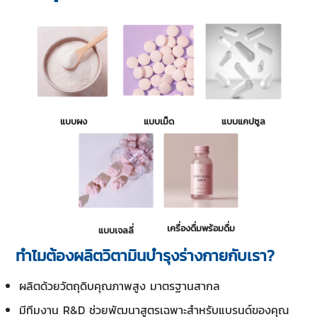
แบบผง
แบบเม็ด
แบบแคปซูล
เครื่องดื่มพร้อมดื่ม
แบบเจลลี่
ทำไมต้องผลิตวิตามินบำรุงร่างกายกับเรา?
ผลิตด้วยวัตถุดิบคุณภาพสูง มาตรฐานสากล
มีทีมงาน R&D ช่วยพัฒนาสูตรเฉพาะสำหรับแบรนด์ของคุณ