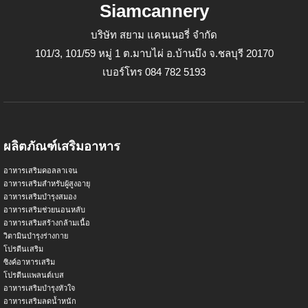
Siamcannery
บริษัท สยาม แคนเนอรี่ จำกัด
101/3, 101/59 หมู่ 1 ต.มาบไผ่ อ.บ้านบึง จ.ชลบุรี 20170
เบอร์โทร 084 782 5193
ผลิตภัณฑ์เสริมอาหาร
อาหารเสริมคอลลาเจน
อาหารเสริมสำหรับผู้สูงอายุ
อาหารเสริมบำรุงสมอง
อาหารเสริมช่วยนอนหลับ
อาหารเสริมสร้างกล้ามเนื้อ
วิตามินบำรุงร่างกาย
โปรตีนเสริม
ซิงค์อาหารเสริม
โปรตีนแพลนต์เบส
อาหารเสริมบำรุงหัวใจ
อาหารเสริมลดน้ำหนัก