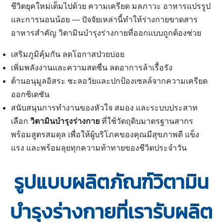
ชีวิตยุคใหม่เต็มไปด้วย ความเครียด มลภาวะ อาหารแปรรูป
และการนอนน้อย — ปัจจัยเหล่านี้ทำให้ร่างกายขาดสาร
อาหารสำคัญ วิตามินบำรุงร่างกายที่ออกแบบถูกต้องช่วย
เสริมภูมิคุ้มกัน ลดโอกาสป่วยบ่อย
เพิ่มพลังงานและความสดชื่น ลดอาการล้าเรื้อรัง
ต้านอนุมูลอิสระ ชะลอวัยและปกป้องเซลล์จากความเครียด
ออกซิเดชัน
สนับสนุนการทำงานของหัวใจ สมอง และระบบประสาท
เลือก
วิตามินบำรุงร่างกาย
ที่ใช้วัตถุดิบมาตรฐานสากร
พร้อมสูตรสมดุล เพื่อให้ผู้บริโภคของคุณมีสุขภาพดี แข็ง
แรง และพร้อมลุยทุกความท้าทายของชีวิตประจำวัน
รูปแบบผลิตภัณฑ์วิตามิน
บำรุงร่างกายที่เรารับผลิต