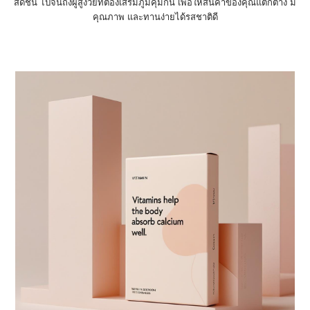
สดชื่น ไปจนถึงผู้สูงวัยที่ต้องเสริมภูมิคุ้มกัน เพื่อให้สินค้าของคุณแตกต่าง มี
คุณภาพ และทานง่ายได้รสชาติดี