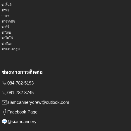
ชาลิ้นจี่
ชาพีช
กาแฟ
ชาจากพืช
ชากีวี่
ชาไทย
ชาโกโก้
ชาเผือก
ชาแคนตาลูป
ช่องทางการติดต่อ
084-782-5193
091-782-8745
siamcannerycrew@outlook.com
Facebook Page
@siamcannery