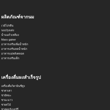
ผลิตภัณฑ์จากนม
เวย์โปรตีน
นมปรุงแต่ง
น้ำนมถั่วเหลือง
Mass gainer
อาหารเสริมเพิ่มน้ำหนัก
อาหารเสริมลดน้ำหนัก
อาหารแม่หลังคลอด
อาหารเสริมเด็ก
เครื่องดื่มผงสำเร็จรูป
เครื่องดื่มวิตามินซีสูง
ชาคาเคา
ชามัทฉะ
ชามะนาว
ชาผลไม้
ชาสตอร์เบอร์รี่