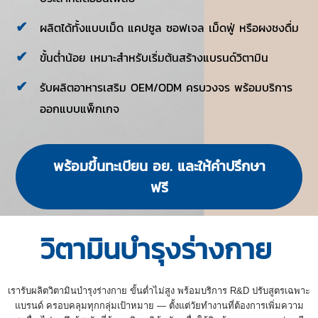
ผลิตได้ทั้งแบบเม็ด แคปซูล ซอฟเจล เม็ดฟู่ หรือผงชงดื่ม
ขั้นต่ำน้อย เหมาะสำหรับเริ่มต้นสร้างแบรนด์วิตามิน
รับผลิตอาหารเสริม OEM/ODM ครบวงจร พร้อมบริการ
ออกแบบแพ็กเกจ
พร้อมขึ้นทะเบียน อย. และให้คำปรึกษา
ฟรี
วิตามินบำรุงร่างกาย
เรารับผลิตวิตามินบำรุงร่างกาย ขั้นต่ำไม่สูง พร้อมบริการ R&D ปรับสูตรเฉพาะ
แบรนด์ ครอบคลุมทุกกลุ่มเป้าหมาย — ตั้งแต่วัยทำงานที่ต้องการเพิ่มความ