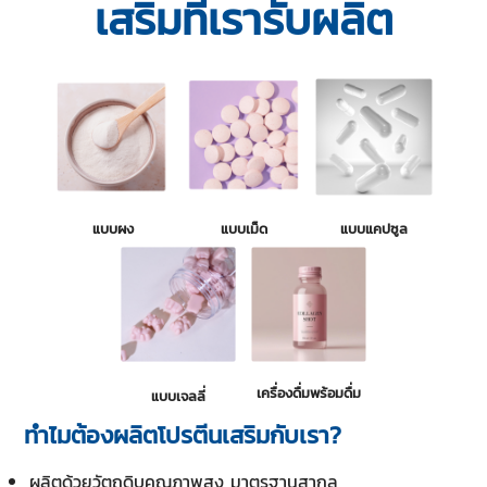
เสริมที่เรารับผลิต
แบบผง
แบบเม็ด
แบบแคปซูล
เครื่องดื่มพร้อมดื่ม
แบบเจลลี่
ทำไมต้องผลิตโปรตีนเสริมกับเรา?
ผลิตด้วยวัตถุดิบคุณภาพสูง มาตรฐานสากล