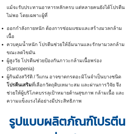
แม้จะรับประทานอาหารหลักครบ แต่หลายคนยังได้โปรตีน
ไม่พอ โดยเฉพาะผู้ที่
ออกกำลังกายหนัก ต้องการซ่อมแซมและสร้างมวลกล้าม
เนื้อ
ควบคุมน้ำหนัก โปรตีนช่วยให้อิ่มนานและรักษามวลกล้าม
ขณะลดไขมัน
ผู้สูงวัย โปรตีนช่วยป้องกันภาวะกล้ามเนื้อพร่อง
(Sarcopenia)
ผู้กินมังสวิรัติ / วีแกน อาจขาดกรดอะมิโนจำเป็นบางชนิด
โปรตีนเสริม
ที่เลือกวัตถุดิบเหมาะสม และผ่านการวิจัย จึง
ช่วยให้ผู้บริโภคบรรลุเป้าหมายด้านสุขภาพ กล้ามเนื้อ และ
ความแข็งแรงได้อย่างมีประสิทธิภาพ
รูปแบบผลิตภัณฑ์โปรตีน