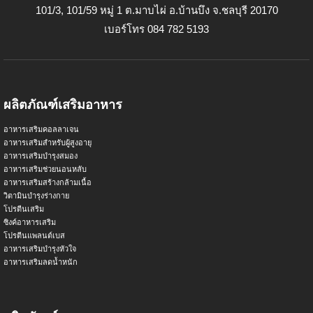
101/3, 101/59 หมู่ 1 ต.มาบไผ่ อ.บ้านบึง จ.ชลบุรี 20170
เบอร์โทร 084 782 5193
ผลิตภัณฑ์เสริมอาหาร
อาหารเสริมคอลลาเจน
อาหารเสริมสำหรับผู้สูงอายุ
อาหารเสริมบำรุงสมอง
อาหารเสริมช่วยนอนหลับ
อาหารเสริมสร้างกล้ามเนื้อ
วิตามินบำรุงร่างกาย
โปรตีนเสริม
ซิงค์อาหารเสริม
โปรตีนแพลนต์เบส
อาหารเสริมบำรุงหัวใจ
อาหารเสริมลดน้ำหนัก