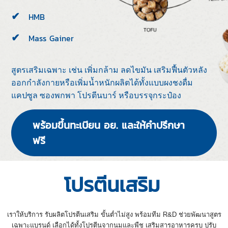
HMB
Mass Gainer
สูตรเสริมเฉพาะ เช่น เพิ่มกล้าม ลดไขมัน เสริมฟื้นตัวหลัง
ออกกำลังกายหรือเพิ่มน้ำหนักผลิตได้ทั้งแบบผงชงดื่ม
แคปซูล ซองพกพา โปรตีนบาร์ หรือบรรจุกระป๋อง
พร้อมขึ้นทะเบียน อย. และให้คำปรึกษา
ฟรี
โปรตีนเสริม
เราให้บริการ รับผลิตโปรตีนเสริม ขั้นต่ำไม่สูง พร้อมทีม R&D ช่วยพัฒนาสูตร
เฉพาะแบรนด์ เลือกได้ทั้งโปรตีนจากนมและพืช เสริมสารอาหารครบ ปรับ