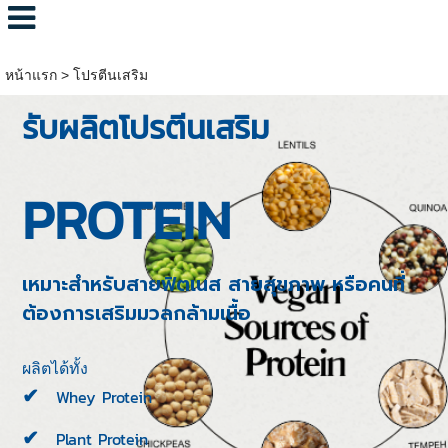
หน้าแรก
>
โปรตีนเสริม
รับผลิตโปรตีนเสริม
PROTEIN
เหมาะสำหรับสายฟิตเนส สายสุขภาพ หรือคนที่
ต้องการเสริมมวลกล้ามเนื้อ
ผลิตได้ทั้ง
Whey Protein
Plant Protein