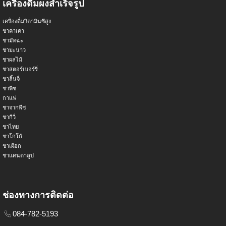
เครื่องดื่มผงสำเร็จรูป
เครื่องดื่มวิตามินซีสูง
ชาคาเคา
ชามัทฉะ
ชามะนาว
ชาผลไม้
ชาสตอร์เบอร์รี่
ชาลิ้นจี่
ชาพีช
กาแฟ
ชาจากพืช
ชากีวี่
ชาไทย
ชาโกโก้
ชาเผือก
ชาแคนตาลูป
ช่องทางการติดต่อ
084-782-5193