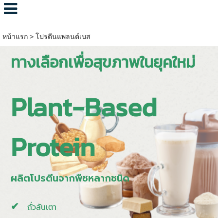
หน้าแรก
>
โปรตีนแพลนต์เบส
ทางเลือกเพื่อสุขภาพในยุคใหม่
Plant-Based
Protein
ผลิตโปรตีนจากพืชหลากชนิด
ถั่วลันเตา