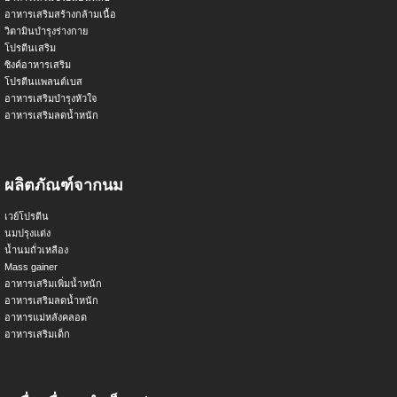
อาหารเสริมสร้างกล้ามเนื้อ
วิตามินบำรุงร่างกาย
โปรตีนเสริม
ซิงค์อาหารเสริม
โปรตีนแพลนต์เบส
อาหารเสริมบำรุงหัวใจ
อาหารเสริมลดน้ำหนัก
ผลิตภัณฑ์จากนม
เวย์โปรตีน
นมปรุงแต่ง
น้ำนมถั่วเหลือง
Mass gainer
อาหารเสริมเพิ่มน้ำหนัก
อาหารเสริมลดน้ำหนัก
อาหารแม่หลังคลอด
อาหารเสริมเด็ก