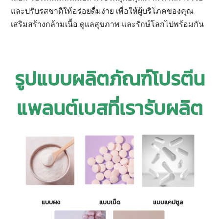
และปรับรสชาติให้อร่อยดื่มง่าย เพื่อให้ผู้บริโภคของคุณ
เสริมสร้างกล้ามเนื้อ ดูแลสุขภาพ และรักษ์โลกไปพร้อมกัน
รูปแบบผลิตภัณฑ์โปรตีน
แพลนต์เบสที่เรารับผลิต
แบบผง
แบบเม็ด
แบบแคปซูล