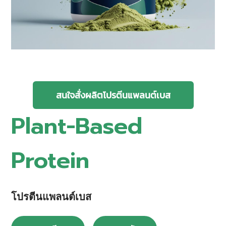
สนใจสั่งผลิตโปรตีนแพลนต์เบส
Plant-Based
Protein
โปรตีนแพลนต์เบส