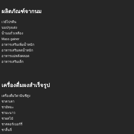
ผลิตภัณฑ์จากนม
เวย์โปรตีน
นมปรุงแต่ง
น้ำนมถั่วเหลือง
Mass gainer
อาหารเสริมเพิ่มน้ำหนัก
อาหารเสริมลดน้ำหนัก
อาหารแม่หลังคลอด
อาหารเสริมเด็ก
เครื่องดื่มผงสำเร็จรูป
เครื่องดื่มวิตามินซีสูง
ชาคาเคา
ชามัทฉะ
ชามะนาว
ชาผลไม้
ชาสตอร์เบอร์รี่
ชาลิ้นจี่