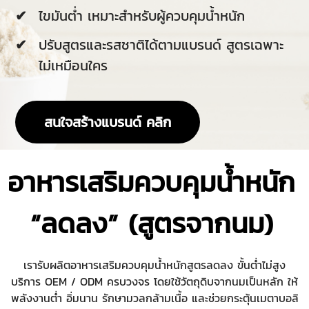
ไขมันต่ำ เหมาะสำหรับผู้ควบคุมน้ำหนัก
ปรับสูตรและรสชาติได้ตามแบรนด์ สูตรเฉพาะ
ไม่เหมือนใคร
สนใจสร้างแบรนด์ คลิก
อาหารเสริมควบคุมน้ำหนัก
“ลดลง” (สูตรจากนม)
เรารับผลิตอาหารเสริมควบคุมน้ำหนักสูตรลดลง ขั้นต่ำไม่สูง
บริการ OEM / ODM ครบวงจร โดยใช้วัตถุดิบจากนมเป็นหลัก ให้
พลังงานต่ำ อิ่มนาน รักษามวลกล้ามเนื้อ และช่วยกระตุ้นเมตาบอลิ