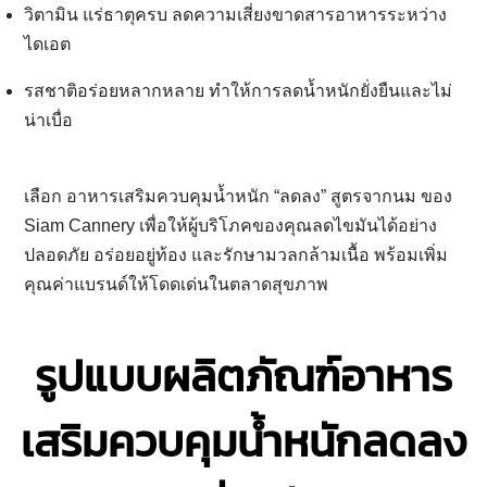
วิตามิน แร่ธาตุครบ
ลดความเสี่ยงขาดสารอาหารระหว่าง
ไดเอต
รสชาติอร่อยหลากหลาย
ทำให้การลดน้ำหนักยั่งยืนและไม่
น่าเบื่อ
เลือก
อาหารเสริมควบคุมน้ำหนัก “ลดลง” สูตรจากนม
ของ
Siam Cannery เพื่อให้ผู้บริโภคของคุณลดไขมันได้อย่าง
ปลอดภัย อร่อยอยู่ท้อง และรักษามวลกล้ามเนื้อ พร้อมเพิ่ม
คุณค่าแบรนด์ให้โดดเด่นในตลาดสุขภาพ
รูปแบบผลิตภัณฑ์อาหาร
เสริมควบคุมน้ำหนักลดลง