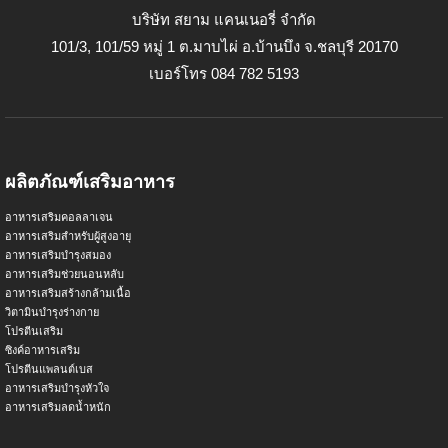
บริษัท สยาม แคนเนอรี่ จำกัด
101/3, 101/59 หมู่ 1 ต.มาบไผ่ อ.บ้านบึง จ.ชลบุรี 20170
เบอร์โทร 084 782 5193
ผลิตภัณฑ์เสริมอาหาร
อาหารเสริมคอลลาเจน
อาหารเสริมสำหรับผู้สูงอายุ
อาหารเสริมบำรุงสมอง
อาหารเสริมช่วยนอนหลับ
อาหารเสริมสร้างกล้ามเนื้อ
วิตามินบำรุงร่างกาย
โปรตีนเสริม
ซิงค์อาหารเสริม
โปรตีนแพลนต์เบส
อาหารเสริมบำรุงหัวใจ
อาหารเสริมลดน้ำหนัก