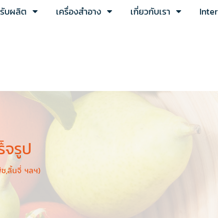
ารับผลิต
เครื่องสำอาง
เกี่ยวกับเรา
Inte
็จรูป
ช,ลิ้นจี่ ฯลฯ)