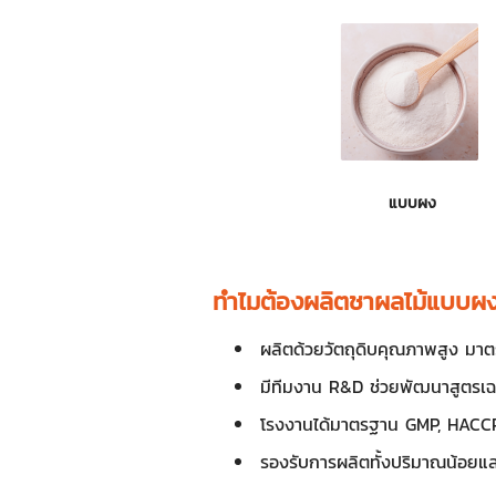
แบบผง
ทำไมต้องผลิตชาผลไม้แบบผง
ผลิตด้วยวัตถุดิบคุณภาพสูง ม
มีทีมงาน R&D ช่วยพัฒนาสูตรเ
โรงงานได้มาตรฐาน GMP, HACCP
รองรับการผลิตทั้งปริมาณน้อย