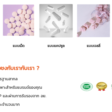
แบบเม็ด
แบบแคปซูล
แบบเจลลี่
ชงกับเรากับเรา ?
าตรฐานสากล
ฉพาะสำหรับแบรนด์ของคุณ
 และผ่านการรับรองจาก อย.
และจำนวนมาก