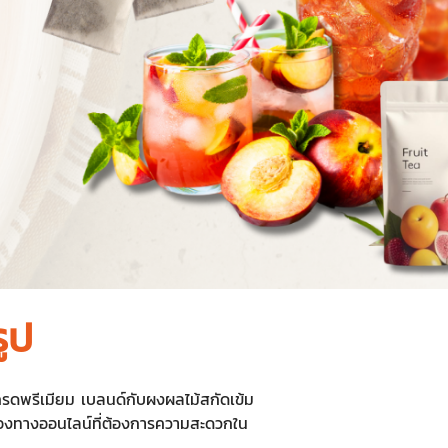
ูป
รดพรีเมียม เบลนด์กับผงผลไม้สกัดเข้ม
ละช่องทางออนไลน์ที่ต้องการความสะดวกใน