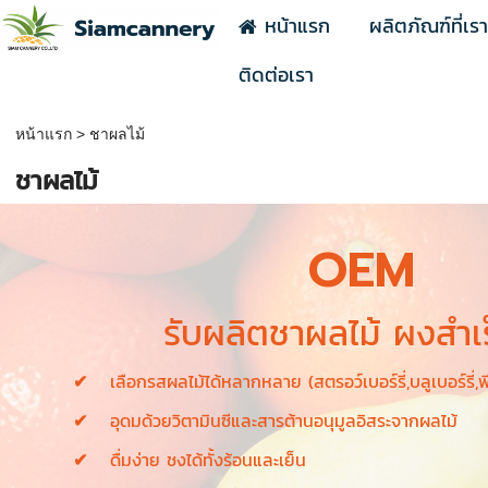
หน้าแรก
ผลิตภัณฑ์ที่เร
ติดต่อเรา
หน้าแรก
>
ชาผลไม้
ชาผลไม้
OEM
รับผลิตชาผลไม้ ผงสำเร
เลือกรสผลไม้ได้หลากหลาย (สตรอว์เบอร์รี่,บลูเบอร์รี่,พี
อุดมด้วยวิตามินซีและสารต้านอนุมูลอิสระจากผลไม้
ดื่มง่าย ชงได้ทั้งร้อนและเย็น