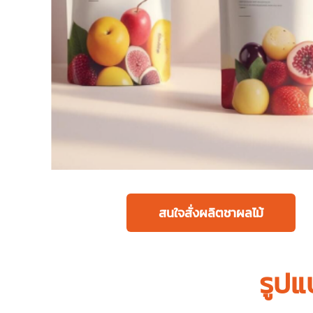
สนใจสั่งผลิตชาผลไม้
รูปแ