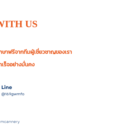
WITH US
กษาฟรีจากทีมผู้เชี่ยวชาญของเรา
เร็จอย่างมั่นคง