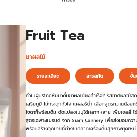
Fruit Tea
ชาผลไม้
รายละเอียด
สารสกัด
ขั้
ทำไมผู้บริโภคหันมาดื่มชาผลไม้ผงสำเร็จ? รสชาติผลไม้สดชื
เสริมภูมิ ไม่กระตุกหัวใจ แคลอรีต่ำ เลือกสูตรหวานน้อย
โซดาก็พร้อมดื่ม ดัดแปลงเมนูได้หลากหลาย เพิ่มเจลลี่ ไข
สูตรเฉพาะแบรนด์ จาก Siam Cannery เพื่อส่งมอบความสด
พร้อมสร้างจุดขายที่ต่างในตลาดเครื่องดื่มสุขภาพยุคใหม่