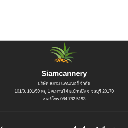
Siamcannery
บริษัท สยาม แคนเนอรี่ จำกัด
101/3, 101/59 หมู่ 1 ต.มาบไผ่ อ.บ้านบึง จ.ชลบุรี 20170
เบอร์โทร 084 782 5193