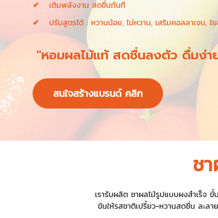
เติมพลังงาน สดชื่นทันที
ปรับสูตรได้ : หวานน้อย, ไม่หวาน, เสริมคอลลาเจน, ใ
"หอมผลไม้แท้ สดชื่นลงตัว ดื่มง่า
สนใจสร้างแบรนด์ คลิก
ชาผ
เรารับผลิต ชาผลไม้รูปแบบผงสำเร็จ ข
ข้นให้รสชาติเปรี้ยว-หวานสดชื่น ละลาย