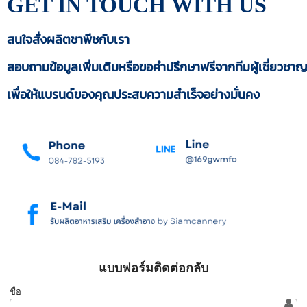
GET IN TOUCH
WITH US
สนใจสั่งผลิตชาพีชกับเรา
สอบถามข้อมูลเพิ่มเติมหรือขอคำปรึกษาฟรีจากทีมผู้เชี่ยวชา
เพื่อให้แบรนด์ของคุณประสบความสำเร็จอย่างมั่นคง
แบบฟอร์มติดต่อกลับ
ชื่อ