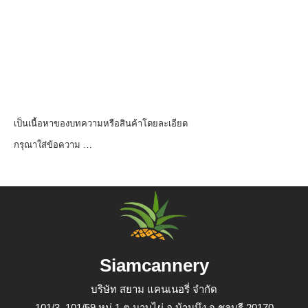
เป็นเนื้อหาของบทความหรือสินค้าโดยละเอียด
กรุณาใส่ข้อความ …
Siamcannery
บริษัท สยาม แคนเนอรี่ จำกัด
101/3, 101/59 หมู่ 1 ต.มาบไผ่ อ.บ้านบึง จ.ชลบุรี 20170