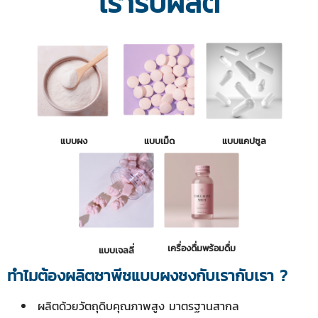
เรารับผลิต
แบบผง
แบบเม็ด
แบบแคปซูล
เครื่องดื่มพร้อมดื่ม
แบบเจลลี่
ทำไมต้องผลิตชาพีชแบบผงชงกับเรากับเรา ?
ผลิตด้วยวัตถุดิบคุณภาพสูง มาตรฐานสากล