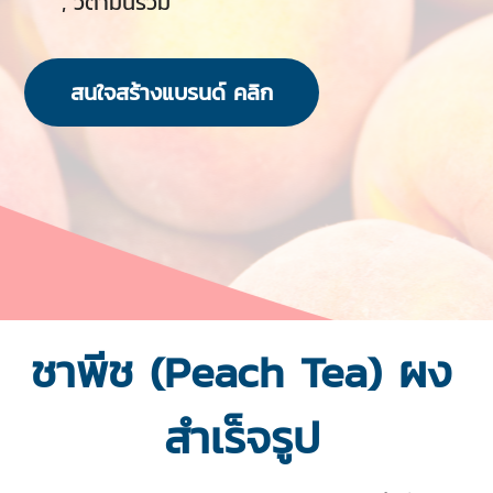
, วิตามินรวม
สนใจสร้างแบรนด์ คลิก
ชาพีช (Peach Tea) ผง
สำเร็จรูป