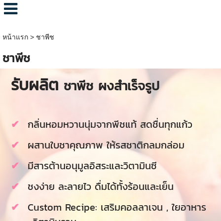
หน้าแรก
>
ชาพีช
ชาพีช
รับผลิต
ชาพีช ผงสำเร็จรูป
กลิ่นหอมหวานนุ่มจากพีชแท้ สดชื่นทุกแก้ว
ผสานใบชาคุณภาพ ให้รสชาติกลมกล่อม
มีสารต้านอนุมูลอิสระและวิตามินซี
ชงง่าย ละลายไว ดื่มได้ทั้งร้อนและเย็น
Custom Recipe: เสริมคอลลาเจน , ใยอาหาร