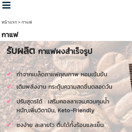
หน้าแรก
>
กาแฟ
กาแฟ
รับผลิต
กาแฟผงสำเร็จรูป
ทำจากเมล็ดกาแฟคุณภาพ หอมเข้มข้น
เติมพลังงาน กระตุ้นความสดชื่นตลอดวัน
ปรับสูตรได้ : เสริมคอลลาเจน,ควบคุมน้ำ
หนัก,เพิ่มวิตามิน, Keto-Friendly
ชงง่าย ละลายไว ดื่มได้ทั้งร้อนและเย็น