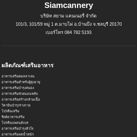
Siamcannery
บริษัท สยาม แคนเนอรี่ จำกัด
101/3, 101/59 หมู่ 1 ต.มาบไผ่ อ.บ้านบึง จ.ชลบุรี 20170
เบอร์โทร 084 782 5193
ผลิตภัณฑ์เสริมอาหาร
อาหารเสริมคอลลาเจน
อาหารเสริมสำหรับผู้สูงอายุ
อาหารเสริมบำรุงสมอง
อาหารเสริมช่วยนอนหลับ
อาหารเสริมสร้างกล้ามเนื้อ
วิตามินบำรุงร่างกาย
โปรตีนเสริม
ซิงค์อาหารเสริม
โปรตีนแพลนต์เบส
อาหารเสริมบำรุงหัวใจ
อาหารเสริมลดน้ำหนัก