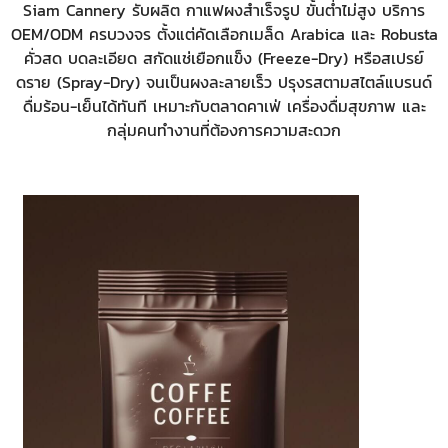
Siam Cannery รับผลิต กาแฟผงสำเร็จรูป ขั้นต่ำไม่สูง บริการ
OEM/ODM ครบวงจร ตั้งแต่คัดเลือกเมล็ด Arabica และ Robusta
คั่วสด บดละเอียด สกัดแช่เยือกแข็ง (Freeze-Dry) หรือสเปรย์
ดราย (Spray-Dry) จนเป็นผงละลายเร็ว ปรุงรสตามสไตล์แบรนด์
ดื่มร้อน-เย็นได้ทันที เหมาะกับตลาดคาเฟ่ เครื่องดื่มสุขภาพ และ
กลุ่มคนทำงานที่ต้องการความสะดวก