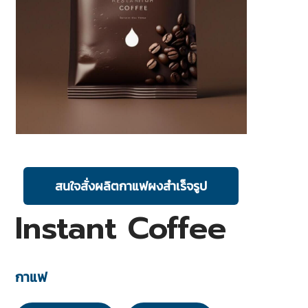
สนใจสั่งผลิตกาแฟผงสำเร็จรูป
Instant Coffee
กาแฟ