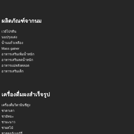
ผลิตภัณฑ์จากนม
เวย์โปรตีน
นมปรุงแต่ง
น้ำนมถั่วเหลือง
Mass gainer
อาหารเสริมเพิ่มน้ำหนัก
อาหารเสริมลดน้ำหนัก
อาหารแม่หลังคลอด
อาหารเสริมเด็ก
เครื่องดื่มผงสำเร็จรูป
เครื่องดื่มวิตามินซีสูง
ชาคาเคา
ชามัทฉะ
ชามะนาว
ชาผลไม้
ชาสตอร์เบอร์รี่