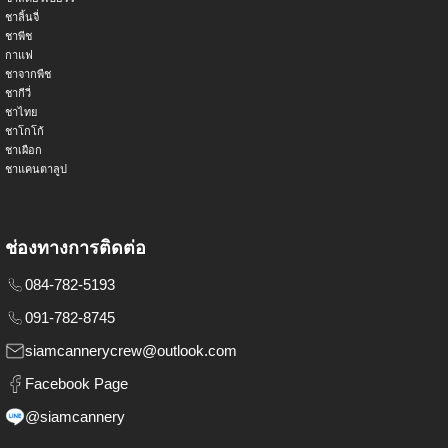
ชาลิ้นจี่
ชาพีช
กาแฟ
ชาจากพืช
ชากีวี่
ชาไทย
ชาโกโก้
ชาเผือก
ชาแคนตาลูป
ช่องทางการติดต่อ
084-782-5193
091-782-8745
siamcannerycrew@outlook.com
Facebook Page
@siamcannery