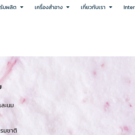
ารับผลิต
เครื่องสำอาง
เกี่ยวกับเรา
Inte
ย
และนม
รรมชาติ