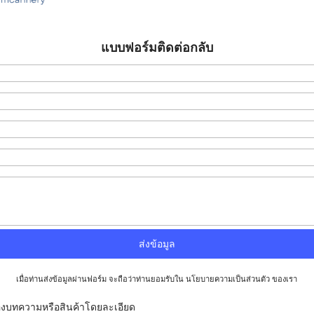
แบบฟอร์มติดต่อกลับ
เมื่อท่านส่งข้อมูลผ่านฟอร์ม จะถือว่าท่านยอมรับใน
นโยบายความเป็นส่วนตัว
ของเรา
ของบทความหรือสินค้าโดยละเอียด