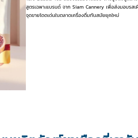
สูตรเฉพาะแบรนด์ จาก Siam Cannery เพื่อส่งมอบรสเผื
จุดขายโดดเด่นในตลาดเครื่องดื่มทันสมัยยุคใหม่