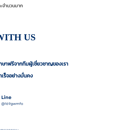
และจำนวนมาก
WITH US
กษาฟรีจากทีมผู้เชี่ยวชาญของเรา
เร็จอย่างมั่นคง