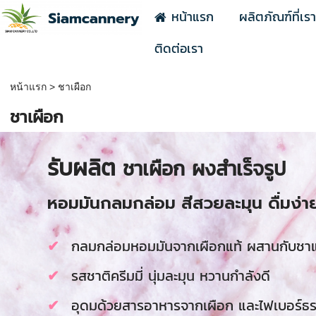
หน้าแรก
ผลิตภัณฑ์ที่เร
ติดต่อเรา
หน้าแรก
>
ชาเผือก
ชาเผือก
รับผลิต
ชาเผือก ผงสำเร็จรูป
หอมมันกลมกล่อม สีสวยละมุน ดื่มง่า
กลมกล่อมหอมมันจากเผือกแท้ ผสานกับชา
รสชาติครีมมี่ นุ่มละมุน หวานกำลังดี
อุดมด้วยสารอาหารจากเผือก และไฟเบอร์ธ