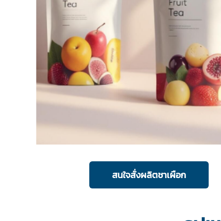
สนใจสั่งผลิตชาเผือก