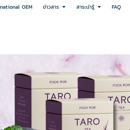
rnational OEM
ข่าวสาร
สาระน่ารู้
FAQ