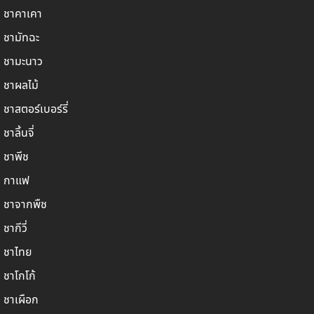
ชาคาเคา
ชามัทฉะ
ชามะนาว
ชาผลไม้
ชาสตอร์เบอร์รี่
ชาลิ้นจี่
ชาพีช
กาแฟ
ชาจากพืช
ชากีวี่
ชาไทย
ชาโกโก้
ชาเผือก