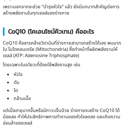
เพราะนอกจากจะช่วย “บำรุงหัวใจ” แล้ว ยังมีบทบาทสำคัญต่อการ
สร้างพลังงานในทุกเซลล์ของร่างกาย
CoQ10 (โคเอนไซม์คิวเทน) คืออะไร
CoQ10 คือสารคล้ายวิตามินที่ร่างกายสามารถสร้างได้เอง พบมาก
ใน ไมโตคอนเดรีย (Mitochondria) ซึ่งทำหน้าที่ผลิตพลังงานให้
เซลล์ (ATP: Adenosine Triphosphate)
โดยเฉพาะในอวัยวะที่ต้องใช้พลังงานสูง เช่น
หัวใจ
ตับ
ไต
กล้ามเนื้อ
แต่เมื่ออายุมากขึ้นหรือมีภาวะเจ็บป่วย ร่างกายจะสร้าง CoQ10 ได้
น้อยลง ทำให้ประสิทธิภาพการทำงานของหัวใจลดลง และเกิดความ
อ่อนล้าของเซลล์