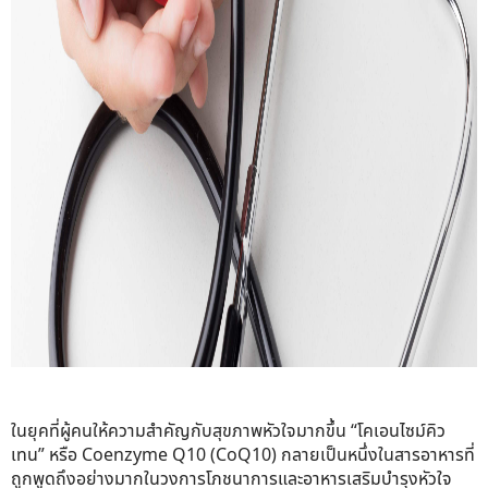
ในยุคที่ผู้คนให้ความสำคัญกับสุขภาพหัวใจมากขึ้น “โคเอนไซม์คิว
เทน” หรือ Coenzyme Q10 (CoQ10) กลายเป็นหนึ่งในสารอาหารที่
ถูกพูดถึงอย่างมากในวงการโภชนาการและ
อาหารเสริมบำรุงหัวใจ