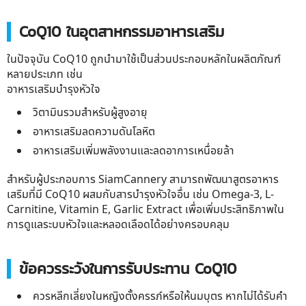
CoQ10 ในอุตสาหกรรมอาหารเสริม
ในปัจจุบัน CoQ10 ถูกนำมาใช้เป็นส่วนประกอบหลักในผลิตภัณฑ์
หลายประเภท เช่น
อาหารเสริมบำรุงหัวใจ
วิตามินรวมสำหรับผู้สูงอายุ
อาหารเสริมลดความดันโลหิต
อาหารเสริมเพิ่มพลังงานและลดอาการเหนื่อยล้า
สำหรับผู้ประกอบการ SiamCannery สามารถพัฒนาสูตรอาหาร
เสริมที่มี CoQ10 ผสมกับสารบำรุงหัวใจอื่น เช่น Omega-3, L-
Carnitine, Vitamin E, Garlic Extract เพื่อเพิ่มประสิทธิภาพใน
การดูแลระบบหัวใจและหลอดเลือดได้อย่างครอบคลุม
ข้อควรระวังในการรับประทาน CoQ10
ควรหลีกเลี่ยงในหญิงตั้งครรภ์หรือให้นมบุตร หากไม่ได้รับคำ