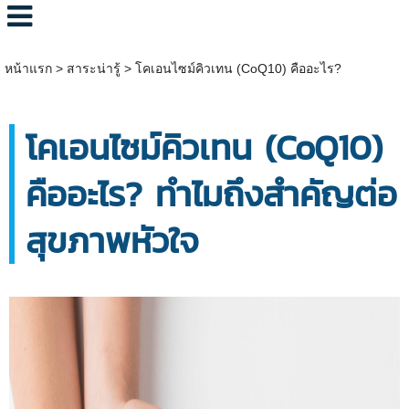
หน้าแรก
>
สาระน่ารู้
>
โคเอนไซม์คิวเทน (CoQ10) คืออะไร?
โคเอนไซม์คิวเทน (CoQ10)
คืออะไร? ทำไมถึงสำคัญต่อ
สุขภาพหัวใจ