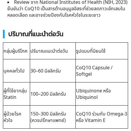
Review จาก National Institutes of Health (NIH, 2023)
ยืนยันว่า CoQ10 เป็นสารต้านอนุมูลอิสระที่ช่วยลดภาวะอักเสบใน
หลอดเลือด และอาจช่วยป้องกันโรคหัวใจในระยะยาว
ปริมาณที่แนะนำต่อวัน
กลุ่มผู้บริโภค
ปริมาณแนะนำต่อวัน
รูปแบบที่นิยมใช้
CoQ10 Capsule /
บุคคลทั่วไป
30–60 มิลลิกรัม
Softgel
ผู้ที่ใช้ยากลุ่ม
Ubiquinone หรือ
100–200 มิลลิกรัม
Statin
Ubiquinol
ผู้ป่วยโรค
150–300 มิลลิกรัม
CoQ10 ร่วมกับ Omega-3
หัวใจ
(ควรปรึกษาแพทย์)
หรือ Vitamin E