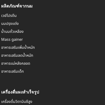
ผลิตภัณฑ์จากนม
เวย์โปรตีน
นมปรุงแต่ง
น้ำนมถั่วเหลือง
Mass gainer
อาหารเสริมเพิ่มน้ำหนัก
อาหารเสริมลดน้ำหนัก
อาหารแม่หลังคลอด
อาหารเสริมเด็ก
เครื่องดื่มผงสำเร็จรูป
เครื่องดื่มวิตามินซีสูง