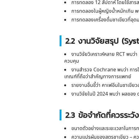
การทดลอง 12 สัปดาห์ โดยใช้สารส
การทดลองในผู้หญิงน้ำหนักเกิน พบว
การทดลองเครื่องดื่มชาเขียวที่อุด
2.2 งานวิจัยสรุป (Sy
งานวิจัยวิเคราะห์หลาย RCT พบว่
ควบคุม
งานสำรวจ Cochrane พบว่า การใช้ชา
เกณฑ์ที่ถือว่าสำคัญทางการแพทย์
รายงานอื่นชี้ว่า คาเฟอีนในชาเขีย
งานวิจัยในปี 2024 พบว่า ผลของ
2.3 ข้อจำกัดที่ควรระวัง
ขนาดตัวอย่างและระยะเวลาในการ
ความแปรผันของสูตรชาเขียว – ควา