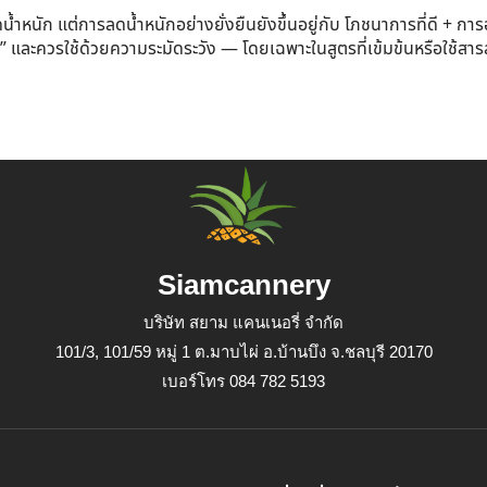
ำหนัก แต่การลดน้ำหนักอย่างยั่งยืนยังขึ้นอยู่กับ
โภชนาการที่ดี + กา
อย” และควรใช้ด้วยความระมัดระวัง — โดยเฉพาะในสูตรที่เข้มข้นหรือใช้สาร
Siamcannery
บริษัท สยาม แคนเนอรี่ จำกัด
101/3, 101/59 หมู่ 1 ต.มาบไผ่ อ.บ้านบึง จ.ชลบุรี 20170
เบอร์โทร 084 782 5193