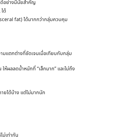
ด้อย่างมีนัยสำคัญ
ได้
sceral fat) ได้มากกว่ากลุ่มควบคุม
ามแตกต่างที่ชัดเจนเมื่อเทียบกับกลุ่ม
ให้ผลลดน้ำหนักที่ “เล็กมาก” และไม่ถึง
ยได้บ้าง แต่ไม่มากนัก
ม่เท่ากัน