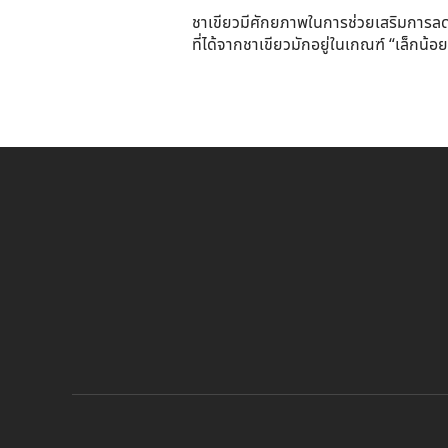
ชาเขียวมีศักยภาพในการช่วยเสริมการลดน้
ที่ได้จากชาเขียวมักอยู่ในเกณฑ์ “เล็กน้