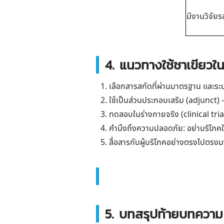
มีงานวิจัยร
4. แนวทางใช้ชาเขียว
เลือกสารสกัดที่ผ่านมาตรฐาน และร
ใช้เป็นส่วนประกอบเสริม (adjunct)
ทดสอบในร่างกายจริง (clinical trial
คำนึงถึงความปลอดภัย: อย่าบริโภคใ
สื่อสารกับผู้บริโภคอย่างตรงไปตรงมา:
5. บทสรุปท้ายบทความ