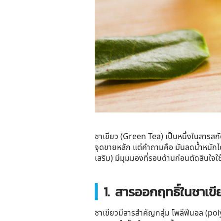
ชาเขียว (Green Tea) เป็นหนึ่งในสารสก
จุดขายหลัก แต่คำถามคือ มันลดน้ำหนักได้
เสริม) มีมุมมองที่รอบด้านก่อนตัดสินใจ
1. สารออกฤทธิ์ในชาเข
ชาเขียวมีสารสำคัญกลุ่ม
โพลีฟีนอล (po