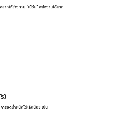
ะสาทให้ร่างกาย “เบิร์น” พลังงานได้มาก
s)
ีการลดน้ำหนักได้เล็กน้อย เช่น