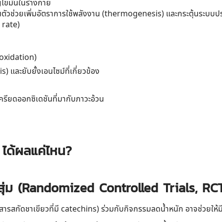
ไขมันในร่างกาย
็นตัวช่วยเพิ่มอัตราการใช้พลังงาน (thermogenesis) และกระตุ้นระบบปร
c rate)
 oxidation)
 และยับยั้งเอนไซม์ที่เกี่ยวข้อง
ครียดออกซิเดชันที่มากับภาวะอ้วน
 ได้ผลแค่ไหน?
่ม (Randomized Controlled Trials, RCT
ือสารสกัดชาเขียวที่มี catechins) ร่วมกับกิจกรรมลดน้ำหนัก อาจช่วยให้ม