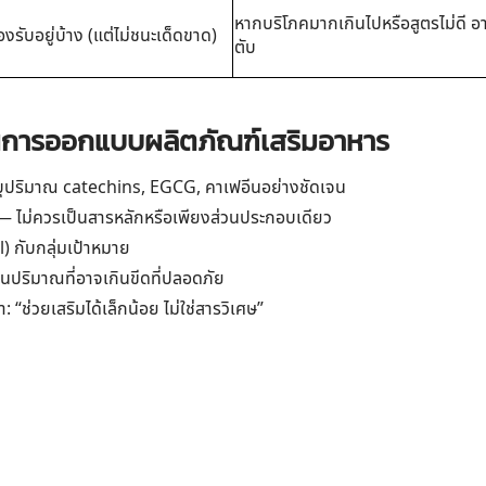
หากบริโภคมากเกินไปหรือสูตรไม่ดี อ
องรับอยู่บ้าง (แต่ไม่ชนะเด็ดขาด)
ตับ
ในการออกแบบผลิตภัณฑ์เสริมอาหาร
ะบุปริมาณ catechins, EGCG, คาเฟอีนอย่างชัดเจน
 — ไม่ควรเป็นสารหลักหรือเพียงส่วนประกอบเดียว
) กับกลุ่มเป้าหมาย
นปริมาณที่อาจเกินขีดที่ปลอดภัย
 “ช่วยเสริมได้เล็กน้อย ไม่ใช่สารวิเศษ”