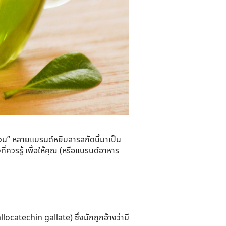
วน
” หลายแบรนด์หยิบสารสกัดนี้มาเป็น
่ควรรู้ เพื่อให้คุณ (หรือแบรนด์อาหาร
locatechin gallate)
ซึ่งมักถูกอ้างว่ามี