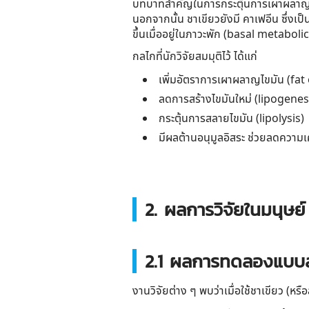
บทบาทสำคัญในการกระตุ้นการเผาผลาญ
นอกจากนั้น ชาเขียวยังมี
คาเฟอีน
ซึ่งเป
ขึ้นเมื่ออยู่ในภาวะพัก (basal metaboli
กลไกที่นักวิจัยสมมุติไว้ ได้แก่
เพิ่มอัตราการเผาผลาญไขมัน (fat
ลดการสร้างไขมันใหม่ (lipogenesis)
กระตุ้นการสลายไขมัน (lipolysis)
มีผลต้านอนุมูลอิสระ ช่วยลดความเ
2. ผลการวิจัยในมนุษย์
2.1 ผลการทดลองแบบสุ
งานวิจัยต่าง ๆ พบว่าเมื่อใช้ชาเขียว (หร