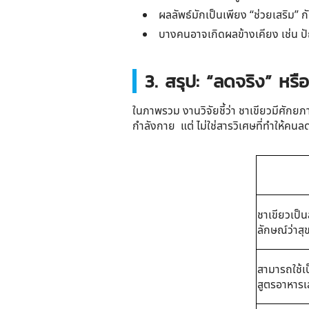
ผลลัพธ์มักเป็นเพียง “ช่วยเสริม
บางคนอาจเกิดผลข้างเคียง เช่น ปั
3. สรุป: “ลดจริง” หรือ
ในภาพรวม งานวิจัยชี้ว่า
ชาเขียวมีศักยภา
กำลังกาย แต่
ไม่ใช่สารวิเศษที่ทำให้คน
ชาเขียวเป็น
ลักษณ์ว่าสุ
สามารถใช้เ
สูตรอาหารเ